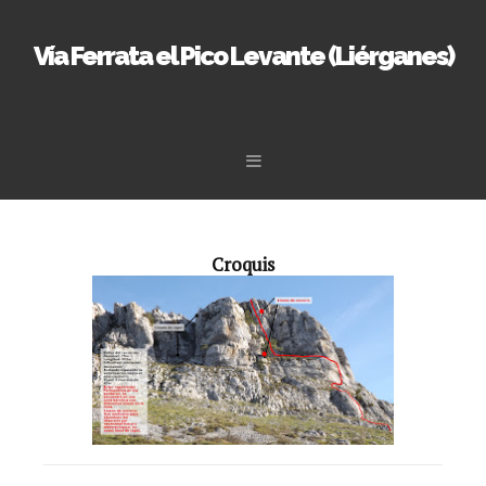
Vía Ferrata el Pico Levante (Liérganes)
Skip to content
Croquis